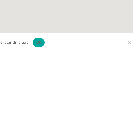
erständnis aus.
OK