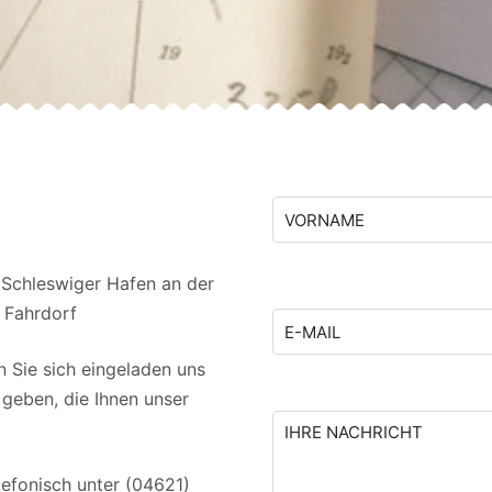
 Schleswiger Hafen an der
d Fahrdorf
 Sie sich eingeladen uns
 geben, die Ihnen unser
lefonisch unter
(04621)